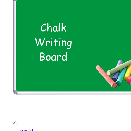
जांच भेजें