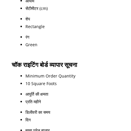
आयाम
सेंटीमीटर (cm)
शेप
Rectangle
रंग
Green
चॉक राइटिंग बोर्ड व्यापार सूचना
Minimum Order Quantity
10 Square Foots
आपूर्ति की क्षमता
प्रति महीने
डिलीवरी का समय
दिन
मुख्य घरेलू बाज़ार